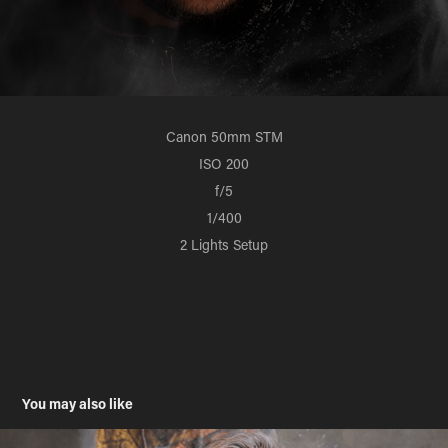
Canon 50mm STM
ISO 200
f/5
1/400
2 Lights Setup
You may also like