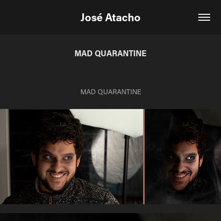
José Atacho
MAD QUARANTINE
MAD QUARANTINE