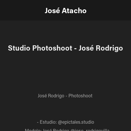
José Atacho
Studio Photoshoot - José Rodrigo
José Rodrigo - Photoshoot
- Estudio: @epictales.studio
- Modelo: José Rodrigo @jose_rodrigovilla