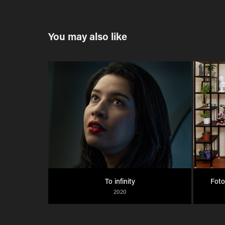
You may also like
To infinity
Foto
2020